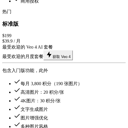
商用授权
热门
标准版
$199
$39.9
/ 月
最受欢迎的 Veo 4 AI 套餐
最受欢迎的月度套餐
获取 Veo 4
包含入门版功能，此外
每月 3,800 积分（190 张图片）
高清图片：20 积分/张
4K图片：30 积分/张
文字生成图片
图片增强优化
多种图片风格