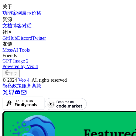
关于
功能
案例展示
价格
资源
文档
博客
对话
社区
GitHub
Discord
Twitter
友链
MossAI Tools
Friends
GPT Image 2
Powered by Veo 4
中文
©
2024
Veo 4
, All rights reserved
隐私政策
服务条款