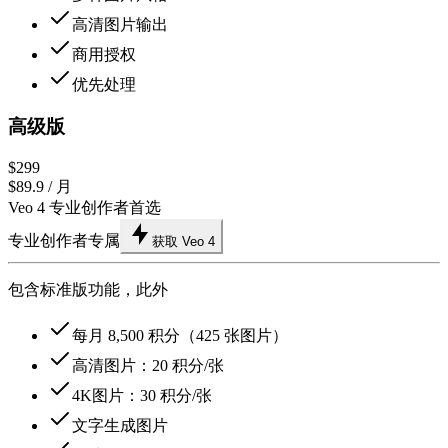
高清图片输出
商用授权
优先处理
高级版
$299
$89.9
/ 月
Veo 4 专业创作者首选
专业创作者专属
获取 Veo 4
包含标准版功能，此外
每月 8,500 积分（425 张图片）
高清图片：20 积分/张
4K图片：30 积分/张
文字生成图片