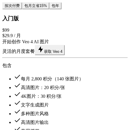
按次付费
包月
立省15%
包年
入门版
$99
$29.9
/ 月
开始创作 Veo 4 AI 图片
灵活的月度套餐
获取 Veo 4
包含
每月 2,800 积分（140 张图片）
高清图片：20 积分/张
4K图片：30 积分/张
文字生成图片
多种图片风格
高清图片输出